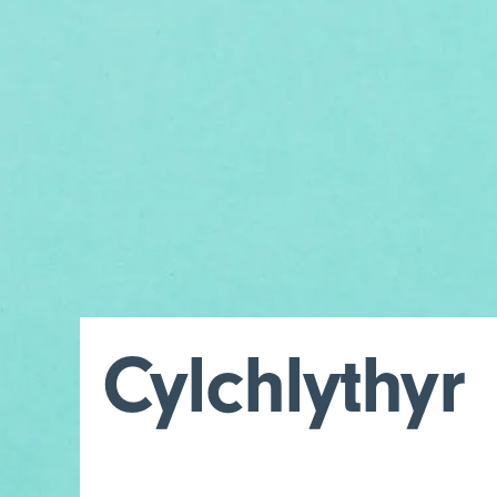
Cylchlythyr