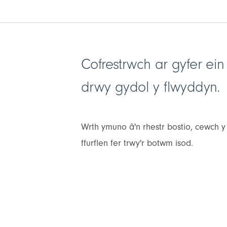
Tudalen yma:
Cofrestrwch ar gyfer ei
drwy gydol y flwyddyn.
Wrth ymuno â'n rhestr bostio, cewch
ffurflen fer trwy'r botwm isod.
Tanysgrifio i'n rhestr bostio