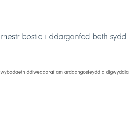
n rhestr bostio i ddarganfod beth syd
 y wybodaeth ddiweddaraf am arddangosfeydd a digwyddia