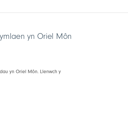
d ymlaen yn Oriel Môn
dau yn Oriel Môn. Llenwch y