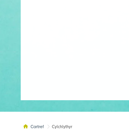
Cartref
Cylchlythyr