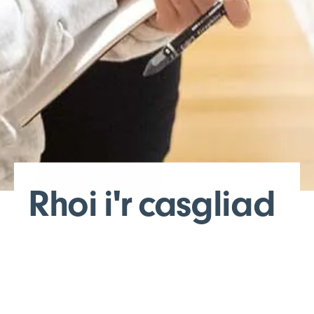
Rhoi i'r casgliad