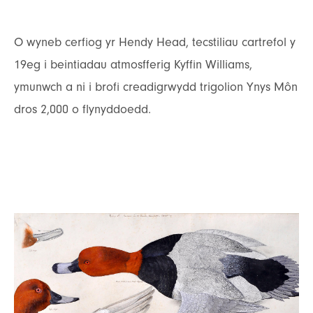
O wyneb cerfiog yr Hendy Head, tecstiliau cartrefol y
19eg i beintiadau atmosfferig Kyffin Williams,
ymunwch a ni i brofi creadigrwydd trigolion Ynys Môn
dros 2,000 o flynyddoedd.