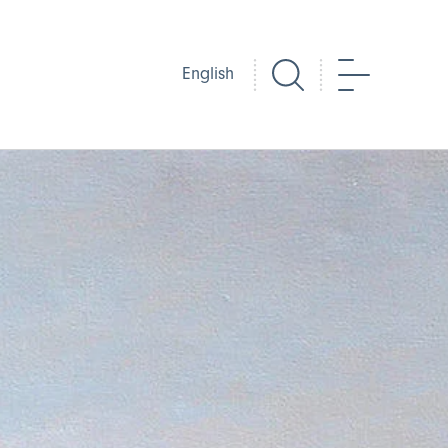
Chwilio
Dewislen
English