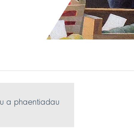
au a phaentiadau