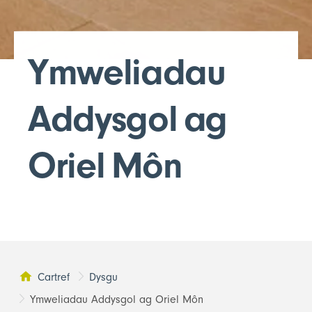
Ymweliadau
Addysgol ag
Oriel Môn
Cartref
Dysgu
Ymweliadau Addysgol ag Oriel Môn
Tudalen yma: